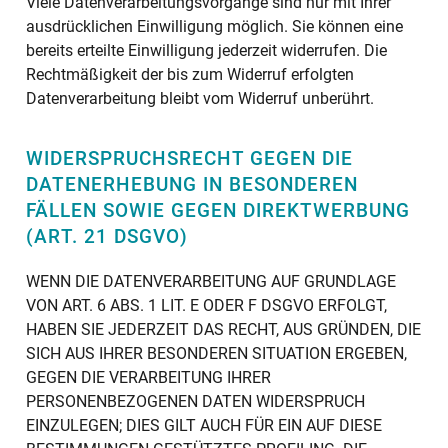
Viele Datenverarbeitungsvorgänge sind nur mit Ihrer
ausdrücklichen Einwilligung möglich. Sie können eine
bereits erteilte Einwilligung jederzeit widerrufen. Die
Rechtmäßigkeit der bis zum Widerruf erfolgten
Datenverarbeitung bleibt vom Widerruf unberührt.
WIDERSPRUCHSRECHT GEGEN DIE
DATENERHEBUNG IN BESONDEREN
FÄLLEN SOWIE GEGEN DIREKTWERBUNG
(ART. 21 DSGVO)
WENN DIE DATENVERARBEITUNG AUF GRUNDLAGE
VON ART. 6 ABS. 1 LIT. E ODER F DSGVO ERFOLGT,
HABEN SIE JEDERZEIT DAS RECHT, AUS GRÜNDEN, DIE
SICH AUS IHRER BESONDEREN SITUATION ERGEBEN,
GEGEN DIE VERARBEITUNG IHRER
PERSONENBEZOGENEN DATEN WIDERSPRUCH
EINZULEGEN; DIES GILT AUCH FÜR EIN AUF DIESE