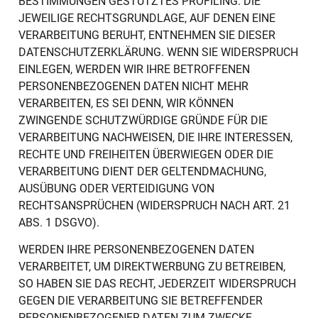
BESTIMMUNGEN GESTÜTZTES PROFILING. DIE
JEWEILIGE RECHTSGRUNDLAGE, AUF DENEN EINE
VERARBEITUNG BERUHT, ENTNEHMEN SIE DIESER
DATENSCHUTZERKLÄRUNG. WENN SIE WIDERSPRUCH
EINLEGEN, WERDEN WIR IHRE BETROFFENEN
PERSONENBEZOGENEN DATEN NICHT MEHR
VERARBEITEN, ES SEI DENN, WIR KÖNNEN
ZWINGENDE SCHUTZWÜRDIGE GRÜNDE FÜR DIE
VERARBEITUNG NACHWEISEN, DIE IHRE INTERESSEN,
RECHTE UND FREIHEITEN ÜBERWIEGEN ODER DIE
VERARBEITUNG DIENT DER GELTENDMACHUNG,
AUSÜBUNG ODER VERTEIDIGUNG VON
RECHTSANSPRÜCHEN (WIDERSPRUCH NACH ART. 21
ABS. 1 DSGVO).
WERDEN IHRE PERSONENBEZOGENEN DATEN
VERARBEITET, UM DIREKTWERBUNG ZU BETREIBEN,
SO HABEN SIE DAS RECHT, JEDERZEIT WIDERSPRUCH
GEGEN DIE VERARBEITUNG SIE BETREFFENDER
PERSONENBEZOGENER DATEN ZUM ZWECKE