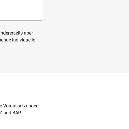
andererseits aber
ende individuelle
ie Voraussetzungen
GZ und BAP