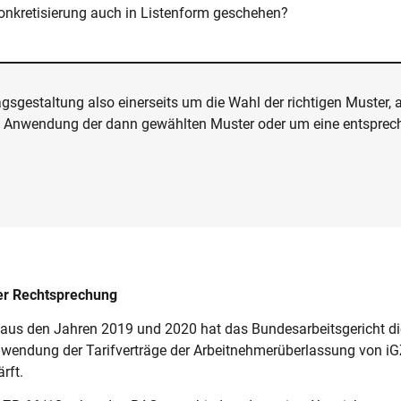
onkretisierung auch in Listenform geschehen?
agsgestaltung also einerseits um die Wahl der richtigen Muster, 
e Anwendung der dann gewählten Muster oder um eine entsprech
er Rechtsprechung
 aus den Jahren 2019 und 2020 hat das Bundesarbeitsgericht d
nwendung der Tarifverträge der Arbeitnehmerüberlassung von i
rft.