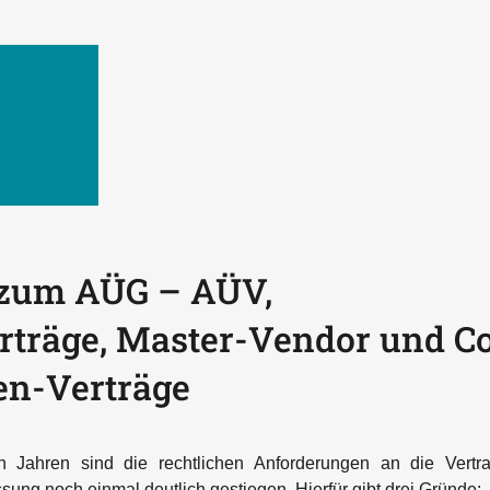
 zum AÜG – AÜV,
rträge, Master-Vendor und C
en-Verträge
 Jahren sind die rechtlichen Anforderungen an die Vertra
ung noch einmal deutlich gestiegen. Hierfür gibt drei Gründe: