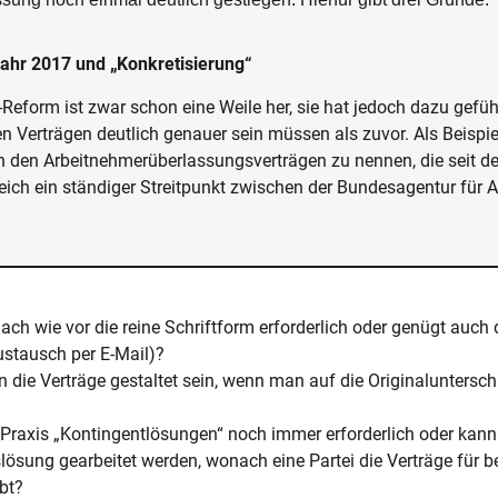
ahr 2017 und „Konkretisierung“
Reform ist zwar schon eine Weile her, sie hat jedoch dazu geführ
 Verträgen deutlich genauer sein müssen als zuvor. Als Beispiele
in den Arbeitnehmerüberlassungsverträgen zu nennen, die seit 
leich ein ständiger Streitpunkt zwischen der Bundesagentur für A
 nach wie vor die reine Schriftform erforderlich oder genügt auch
ustausch per E-Mail)?
die Verträge gestaltet sein, wenn man auf die Originalunterschr
 Praxis „Kontingentlösungen“ noch immer erforderlich oder kann
ösung gearbeitet werden, wonach eine Partei die Verträge für b
bt?