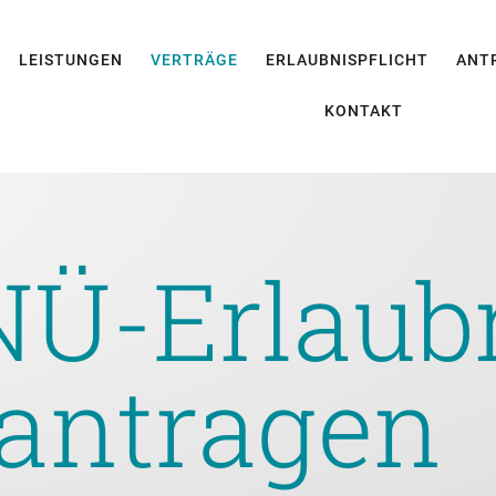
LEISTUNGEN
VERTRÄGE
ERLAUBNISPFLICHT
ANT
KONTAKT
Ü-Erlaub
antragen