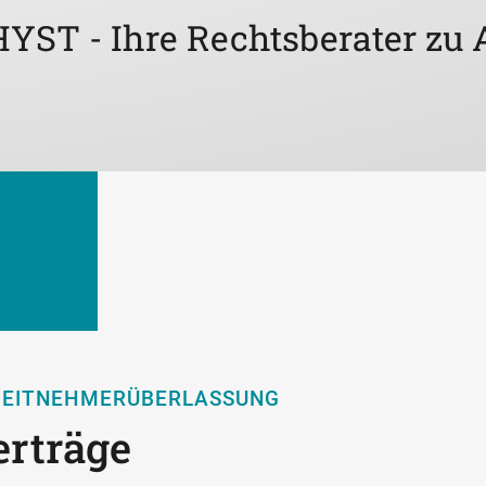
ST - Ihre Rechtsberater zu
BEITNEHMERÜBERLASSUNG
erträge