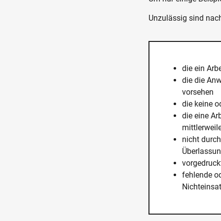
Unzulässig sind nach
die ein Arb
die die An
vorsehen
die keine o
die eine Ar
mittlerweil
nicht durch
Überlassun
vorgedruck
fehlende o
Nichteinsa