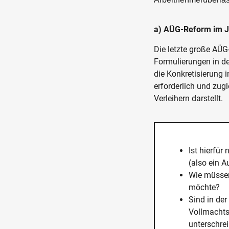
a) AÜG-Reform im J
Die letzte große AÜG-
Formulierungen in den
die Konkretisierung 
erforderlich und zug
Verleihern darstellt.
Ist hierfür
(also ein A
Wie müssen 
möchte?
Sind in der
Vollmachtsl
unterschrei