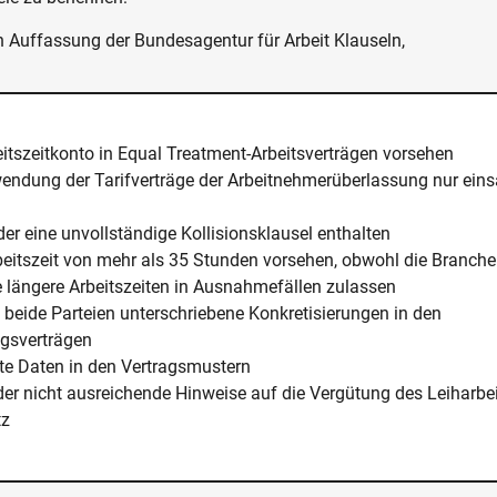
 Auffassung der Bundesagentur für Arbeit Klauseln,
eitszeitkonto in Equal Treatment-Arbeitsverträgen vorsehen
wendung der Tarifverträge der Arbeitnehmerüberlassung nur ei
der eine unvollständige Kollisionsklausel enthalten
beitszeit von mehr als 35 Stunden vorsehen, obwohl die Branche
e längere Arbeitszeiten in Ausnahmefällen zulassen
 beide Parteien unterschriebene Konkretisierungen in den
gsverträgen
te Daten in den Vertragsmustern
der nicht ausreichende Hinweise auf die Vergütung des Leiharb
tz