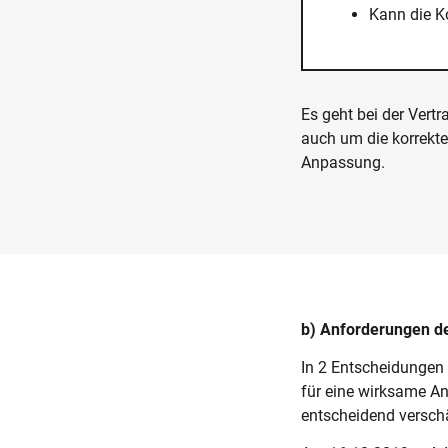
Kann die K
Es geht bei der Vertr
auch um die korrekt
Anpassung.
b) Anforderungen d
In 2 Entscheidungen
für eine wirksame A
entscheidend verschä