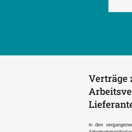
Verträge
Arbeitsve
Lieferant
In den vergangenen
Arbeitnehmerüberlass