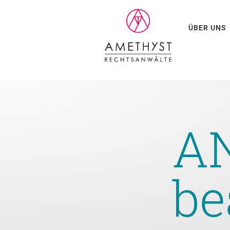
ÜBER UNS
AN
be