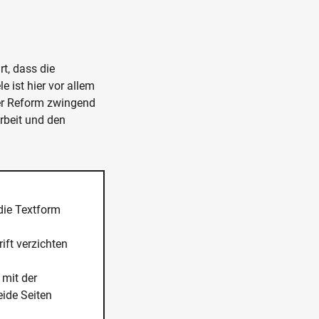
t, dass die
 ist hier vor allem
der Reform zwingend
rbeit und den
 die Textform
ift verzichten
 mit der
eide Seiten