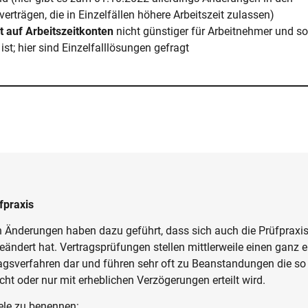
verträgen, die in Einzelfällen höhere Arbeitszeit zulassen)
t auf Arbeitszeitkonten
nicht günstiger für Arbeitnehmer und s
ist; hier sind Einzelfalllösungen gefragt
fpraxis
en Änderungen haben dazu geführt, dass sich auch die Prüfpraxi
geändert hat. Vertragsprüfungen stellen mittlerweile einen ganz 
gsverfahren dar und führen sehr oft zu Beanstandungen die so 
cht oder nur mit erheblichen Verzögerungen erteilt wird.
ele zu benennen: